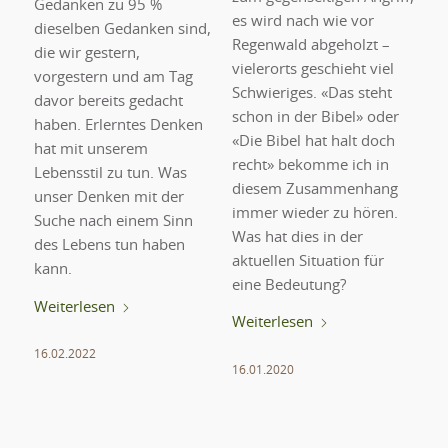
Gedanken zu 95 %
es wird nach wie vor
dieselben Gedanken sind,
Regenwald abgeholzt –
die wir gestern,
vielerorts geschieht viel
vorgestern und am Tag
Schwieriges. «Das steht
davor bereits gedacht
schon in der Bibel» oder
haben. Erlerntes Denken
«Die Bibel hat halt doch
hat mit unserem
recht» bekomme ich in
Lebensstil zu tun. Was
diesem Zusammenhang
unser Denken mit der
immer wieder zu hören.
Suche nach einem Sinn
Was hat dies in der
des Lebens tun haben
aktuellen Situation für
kann.
eine Bedeutung?
Weiterlesen
Weiterlesen
16.02.2022
16.01.2020