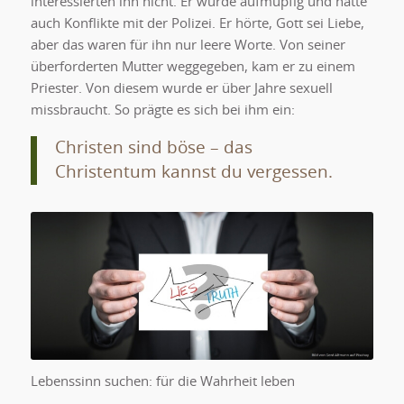
interessierten ihn nicht. Er wurde aufmüpfig und hatte
auch Konflikte mit der Polizei. Er hörte, Gott sei Liebe,
aber das waren für ihn nur leere Worte. Von seiner
überforderten Mutter weggegeben, kam er zu einem
Priester. Von diesem wurde er über Jahre sexuell
missbraucht. So prägte es sich bei ihm ein:
Christen sind böse – das
Christentum kannst du vergessen.
Lebenssinn suchen: für die
Wahrheit leben
Lebenssinn suchen: für die Wahrheit leben