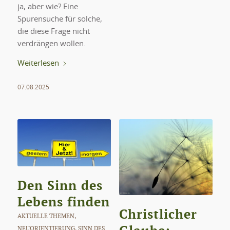
ja, aber wie? Eine
Spurensuche für solche,
die diese Frage nicht
verdrängen wollen.
Weiterlesen
07.08.2025
Den Sinn des
Lebens finden
Christlicher
AKTUELLE THEMEN
,
NEUORIENTIERUNG
,
SINN DES