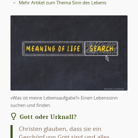
Mehr Artikel zum Thema Sinn des Lebens
Einen Lebenssinn suchen und
finden
«Was ist meine Lebensaufgabe?» Einen Lebenssinn
suchen und finden.
Gott oder Urknall?
Christen glauben, dass sie ein
Geschöpf von Gott sind und alles,