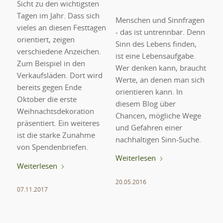
Sicht zu den wichtigsten
Tagen im Jahr. Dass sich
Menschen und Sinnfragen
vieles an diesen Festtagen
- das ist untrennbar. Denn
orientiert, zeigen
Sinn des Lebens finden,
verschiedene Anzeichen.
ist eine Lebensaufgabe.
Zum Beispiel in den
Wer denken kann, braucht
Verkaufsläden. Dort wird
Werte, an denen man sich
bereits gegen Ende
orientieren kann. In
Oktober die erste
diesem Blog über
Weihnachtsdekoration
Chancen, mögliche Wege
präsentiert. Ein weiteres
und Gefahren einer
ist die starke Zunahme
nachhaltigen Sinn-Suche.
von Spendenbriefen.
Weiterlesen
Weiterlesen
20.05.2016
07.11.2017