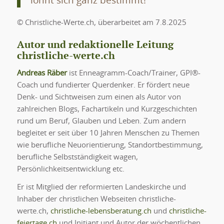
lohnt sich ganz bestimmt!
© Christliche-Werte.ch, überarbeitet am 7.8.2025
Autor und redaktionelle Leitung
christliche-werte.ch
Andreas Räber
ist Enneagramm-Coach/Trainer, GPI®-
Coach und fundierter Querdenker. Er fördert neue
Denk- und Sichtweisen zum einen als Autor von
zahlreichen Blogs, Fachartikeln und Kurzgeschichten
rund um Beruf, Glauben und Leben. Zum andern
begleitet er seit über 10 Jahren Menschen zu Themen
wie berufliche Neuorientierung, Standortbestimmung,
berufliche Selbstständigkeit wagen,
Persönlichkeitsentwicklung etc.
Er ist Mitglied der reformierten Landeskirche und
Inhaber der christlichen Webseiten christliche-
werte.ch,
christliche-lebensberatung.ch
und
christliche-
feiertage.ch
und Initiant und Autor der wöchentlichen