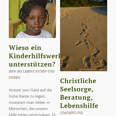
Wieso ein
Kinderhilfswerk
unterstützen?
SINN DES LEBENS SUCHEN UND
FINDEN
Christliche
Seelsorge,
Anstatt sein Geld auf die
Beratung,
hohe Kante zu legen,
investiert man lieber in
Lebenshilfe
Menschen, die unsere
COACHING UND
Hilfe bitter nötig haben. Es