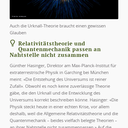
Auch die Urknall-Theorie braucht einen gewissen
Glauben
Relativitätstheorie und
Quantenmechanik passen an
Nahtstelle nicht zusammen
Günther Hasinger, Direktor am Max-Planck-Institut für
extraterrestrische Physik in Garching bei München
meint: «Die Entstehung des Universums ist reiner
Zufall». Obwohl es noch keine zuverlässige Theorie
gäbe, die den Urknall und die Entwicklung des
Universums korrekt beschreiben könne. Hasinger: «Die
Physik steckt heute in einer echten Krise, vor allem
deshalb, weil die Allgemeine Relativitätstheorie und die
Quantenmechanik – beides vielfach belegte Theorien –
an ihrer Nahtstelle nicht zusammenpassen.» Auf die