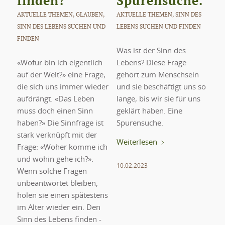
finden?
Spurensuche.
AKTUELLE THEMEN
,
GLAUBEN
,
AKTUELLE THEMEN
,
SINN DES
SINN DES LEBENS SUCHEN UND
LEBENS SUCHEN UND FINDEN
FINDEN
Was ist der Sinn des
«Wofür bin ich eigentlich
Lebens? Diese Frage
auf der Welt?» eine Frage,
gehört zum Menschsein
die sich uns immer wieder
und sie beschäftigt uns so
aufdrängt. «Das Leben
lange, bis wir sie für uns
muss doch einen Sinn
geklärt haben. Eine
haben?» Die Sinnfrage ist
Spurensuche.
stark verknüpft mit der
Weiterlesen
Frage: «Woher komme ich
und wohin gehe ich?».
10.02.2023
Wenn solche Fragen
unbeantwortet bleiben,
holen sie einen spätestens
im Alter wieder ein. Den
Sinn des Lebens finden -