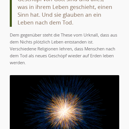
was in ihrem Leben geschieht, einen
Sinn hat. Und sie glauben an ein
Leben nach dem Tod.
Dem gegenüber steht die These vom Urknall, dass aus
dem Nichts plötzlich Leben entstanden ist.
Verschiedene Religionen lehren, dass Menschen nach
dem Tod als neues Geschöpf wieder auf Erden leben
werden.
Auch die Urknall-Theorie braucht
einen gewissen Glauben