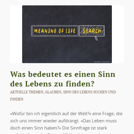
Was bedeutet es einen Sinn
des Lebens zu finden?
AKTUELLE THEMEN
,
GLAUBEN
,
SINN DES LEBENS SUCHEN UND
FINDEN
«Wofür bin ich eigentlich auf der Welt?» eine Frage, die
sich uns immer wieder aufdrängt. «Das Leben muss
doch einen Sinn haben?» Die Sinnfrage ist stark