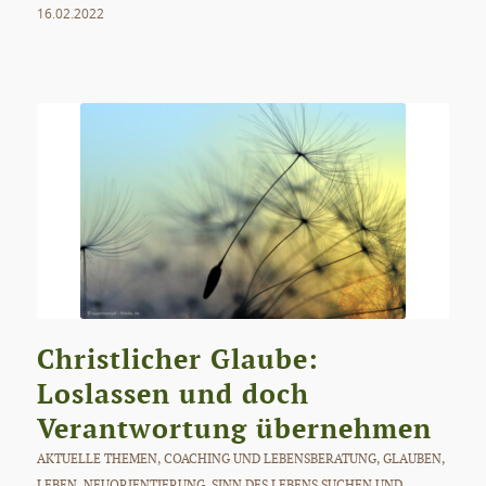
16.02.2022
Christlicher Glaube:
Loslassen und doch
Verantwortung übernehmen
AKTUELLE THEMEN
,
COACHING UND LEBENSBERATUNG
,
GLAUBEN
,
LEBEN
,
NEUORIENTIERUNG
,
SINN DES LEBENS SUCHEN UND