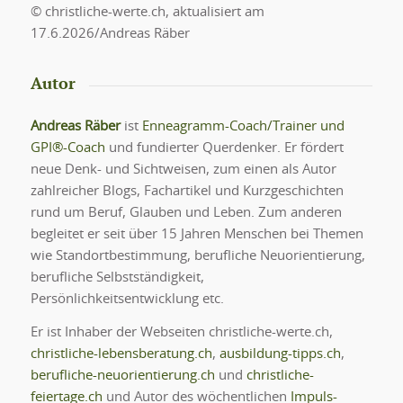
© christliche-werte.ch, aktualisiert am
17.6.2026/Andreas Räber
Autor
Andreas Räber
ist
Enneagramm-Coach/Trainer und
GPI®-Coach
und fundierter Querdenker. Er fördert
neue Denk- und Sichtweisen, zum einen als Autor
zahlreicher Blogs, Fachartikel und Kurzgeschichten
rund um Beruf, Glauben und Leben. Zum anderen
begleitet er seit über 15 Jahren Menschen bei Themen
wie Standortbestimmung, berufliche Neuorientierung,
berufliche Selbstständigkeit,
Persönlichkeitsentwicklung etc.
Er ist Inhaber der Webseiten christliche-werte.ch,
christliche-lebensberatung.ch
,
ausbildung-tipps.ch
,
berufliche-neuorientierung.ch
und
christliche-
feiertage.ch
und Autor des wöchentlichen
Impuls-