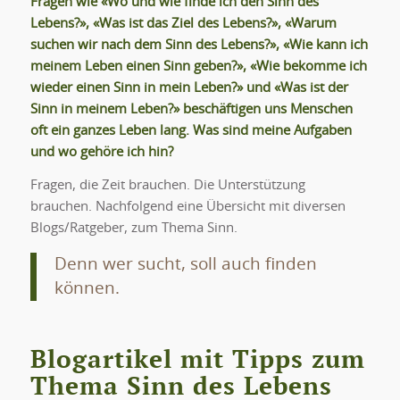
Fragen wie «
Wo und wie finde ich den Sinn des
Lebens?»
, «
Was ist das Ziel des Lebens?», «
Warum
suchen wir nach dem Sinn des Lebens?», «Wie kann ich
meinem Leben einen Sinn geben?», «Wie bekomme ich
wieder einen Sinn in mein Leben?» und «Was ist der
Sinn in meinem Leben?» beschäftigen uns Menschen
oft ein ganzes Leben lang.
Was sind meine Aufgaben
und wo gehöre ich hin?
Fragen, die Zeit brauchen. Die Unterstützung
brauchen. Nachfolgend eine Übersicht mit diversen
Blogs/Ratgeber, zum Thema Sinn.
Denn wer sucht, soll auch finden
können.
Blogartikel mit Tipps zum
Thema Sinn des Lebens