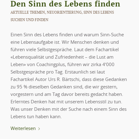
Den Sinn des Lebens finden
AKTUELLE THEMEN
,
NEUORIENTIERUNG
,
SINN DES LEBENS
SUCHEN UND FINDEN
Einen Sinn des Lebens finden und warum Sinn-Suche
eine Lebensaufgabe ist. Wir Menschen denken und
führen viele Selbstgespräche. Laut dem Fachartikel
«Lebensqualität und Zufriedenheit – die Lust am
Leben» von Coachingplus, führen wir zirka 4‘000
Selbstgespräche pro Tag. Erstaunlich sei laut
Fachartikel Autor Urs R. Bärtschi, dass diese Gedanken
zu 95 % dieselben Gedanken sind, die wir gestern,
vorgestern und am Tag davor bereits gedacht haben.
Erlerntes Denken hat mit unserem Lebensstil zu tun.
Was unser Denken mit der Suche nach einem Sinn des
Lebens tun haben kann.
Weiterlesen