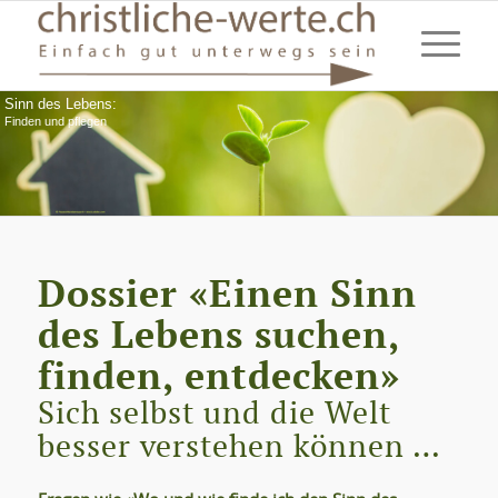
Sinn des Lebens:
Finden und pflegen
Dossier «Einen Sinn
des Lebens suchen,
finden, entdecken»
Sich selbst und die Welt
besser verstehen können …