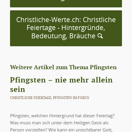
Christliche-Werte.ch: Christliche
Feiertage - Hintergründe,
Bedeutung, Bräuche
Weitere Artikel zum Thema Pfingsten
Pfingsten – nie mehr allein
sein
CHRISTLICHE FEIERTAGE
,
PFINGSTEN IM FOKUS
Pfingsten, welchen Hintergrund hat dieser Feiertag?
Was muss man sich unter dem Heiligen Geist als
Person vorstellen? Wie kann ein unsichtbarer Gott,