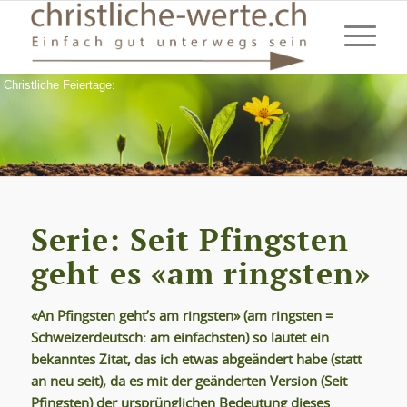
Christliche Feiertage:
«Wachstumsphasen ...»
Serie: Seit Pfingsten
geht es «am ringsten»
«An Pfingsten geht’s am ringsten» (am ringsten =
Schweizerdeutsch: am einfachsten) so lautet ein
bekanntes Zitat, das ich etwas abgeändert habe (statt
an neu seit), da es mit der geänderten Version (Seit
Pfingsten) der ursprünglichen Bedeutung dieses