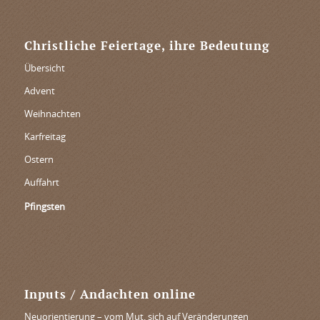
Christliche Feiertage, ihre Bedeutung
Übersicht
Advent
Weihnachten
Karfreitag
Ostern
Auffahrt
Pfingsten
Inputs / Andachten online
Neuorientierung – vom Mut, sich auf Veränderungen