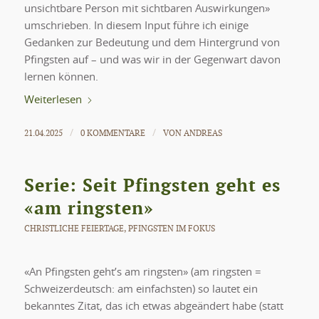
unsichtbare Person mit sichtbaren Auswirkungen»
umschrieben. In diesem Input führe ich einige
Gedanken zur Bedeutung und dem Hintergrund von
Pfingsten auf – und was wir in der Gegenwart davon
lernen können.
Weiterlesen
21.04.2025
0 KOMMENTARE
VON
ANDREAS
/
/
Serie: Seit Pfingsten geht es
«am ringsten»
CHRISTLICHE FEIERTAGE
,
PFINGSTEN IM FOKUS
«An Pfingsten geht’s am ringsten» (am ringsten =
Schweizerdeutsch: am einfachsten) so lautet ein
bekanntes Zitat, das ich etwas abgeändert habe (statt