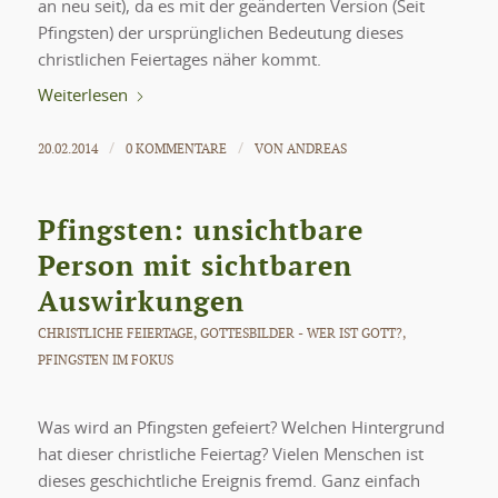
an neu seit), da es mit der geänderten Version (Seit
Pfingsten) der ursprünglichen Bedeutung dieses
christlichen Feiertages näher kommt.
Weiterlesen
20.02.2014
0 KOMMENTARE
VON
ANDREAS
/
/
Pfingsten: unsichtbare
Person mit sichtbaren
Auswirkungen
CHRISTLICHE FEIERTAGE
,
GOTTESBILDER - WER IST GOTT?
,
PFINGSTEN IM FOKUS
Was wird an Pfingsten gefeiert? Welchen Hintergrund
hat dieser christliche Feiertag? Vielen Menschen ist
dieses geschichtliche Ereignis fremd. Ganz einfach