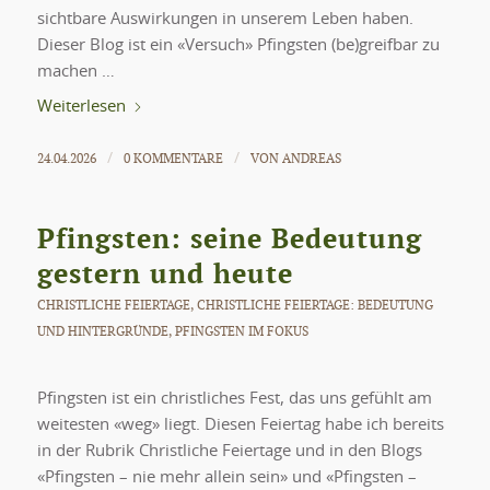
sichtbare Auswirkungen in unserem Leben haben.
Dieser Blog ist ein «Versuch» Pfingsten (be)greifbar zu
machen …
Weiterlesen
24.04.2026
0 KOMMENTARE
VON
ANDREAS
/
/
Pfingsten: seine Bedeutung
gestern und heute
CHRISTLICHE FEIERTAGE
,
CHRISTLICHE FEIERTAGE: BEDEUTUNG
UND HINTERGRÜNDE
,
PFINGSTEN IM FOKUS
Pfingsten ist ein christliches Fest, das uns gefühlt am
weitesten «weg» liegt. Diesen Feiertag habe ich bereits
in der Rubrik Christliche Feiertage und in den Blogs
«Pfingsten – nie mehr allein sein» und «Pfingsten –