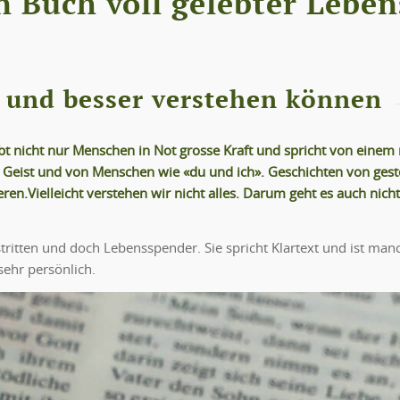
in Buch voll gelebter Lebe
n und besser verstehen können
e gibt nicht nur Menschen in Not grosse Kraft und spricht von ei
n Geist und von Menschen wie «du und ich». Geschichten von gest
eren.Vielleicht verstehen wir nicht alles. Darum geht es auch nich
tritten und doch Lebensspender. Sie spricht Klartext und ist man
ehr persönlich.