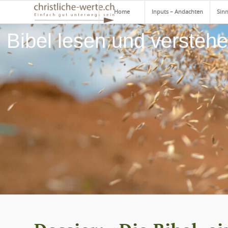
Home
Inputs – Andachten
Sinn
Bibel lesen und verstehe
Reflektieren und wachsen