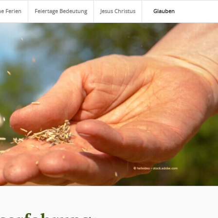
he Ferien
Feiertage Bedeutung
Jesus Christus
Glauben