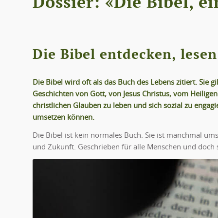
Dossier: «Die Bibel, e
Die Bibel entdecken, lese
Die Bibel wird oft als das Buch des Lebens zitiert. Si
Geschichten von Gott, von Jesus Christus, vom Heilige
christlichen Glauben zu leben und sich sozial zu engagi
umsetzen können.
Die Bibel ist kein normales Buch. Sie ist manchmal ums
und Zukunft. Geschrieben für alle Menschen und doch s