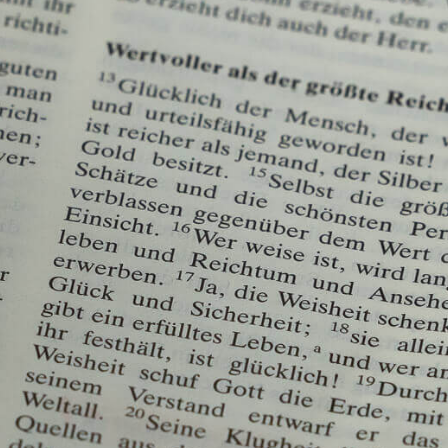
ie Bibel lesen. Bibelstudium alleine oder begleite