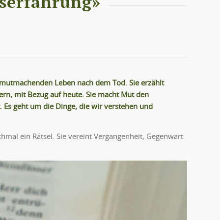
nserfahrung»
nem mutmachenden Leben nach dem Tod. Sie erzählt
ern, mit Bezug auf heute. Sie macht Mut den
t. Es geht um die Dinge, die wir verstehen und
chmal ein Rätsel. Sie vereint Vergangenheit, Gegenwart