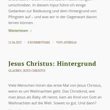
umschrieben. In diesem Input führe ich einige
Gedanken zur Bedeutung und dem Hintergrund von
Pfingsten auf – und was wir in der Gegenwart davon
lernen können.
Weiterlesen
21.04.2025
0 KOMMENTARE
VON
ANDREAS
/
/
Jesus Christus: Hintergrund
GLAUBEN
,
JESUS CHRISTUS
Viele Menschen hören das erste Mal von Jesus Christus,
wenn es um Weihnachten geht. Das Christkind, wie
man Jesus als Baby oft nennt, kam als Kind von Gott an
Weihnachten auf die Welt. Soweit so gut. Und dann?