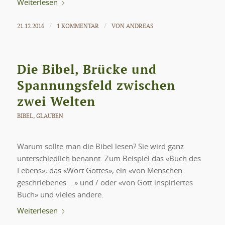
Weiterlesen
21.12.2016
1 KOMMENTAR
VON
ANDREAS
/
/
Die Bibel, Brücke und
Spannungsfeld zwischen
zwei Welten
BIBEL
,
GLAUBEN
Warum sollte man die Bibel lesen? Sie wird ganz
unterschiedlich benannt: Zum Beispiel das «Buch des
Lebens», das «Wort Gottes», ein «von Menschen
geschriebenes …» und / oder «von Gott inspiriertes
Buch» und vieles andere.
Weiterlesen