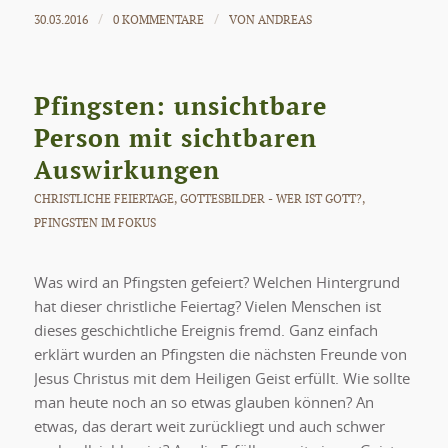
30.03.2016
0 KOMMENTARE
VON
ANDREAS
/
/
Pfingsten: unsichtbare
Person mit sichtbaren
Auswirkungen
CHRISTLICHE FEIERTAGE
,
GOTTESBILDER - WER IST GOTT?
,
PFINGSTEN IM FOKUS
Was wird an Pfingsten gefeiert? Welchen Hintergrund
hat dieser christliche Feiertag? Vielen Menschen ist
dieses geschichtliche Ereignis fremd. Ganz einfach
erklärt wurden an Pfingsten die nächsten Freunde von
Jesus Christus mit dem Heiligen Geist erfüllt. Wie sollte
man heute noch an so etwas glauben können? An
etwas, das derart weit zurückliegt und auch schwer