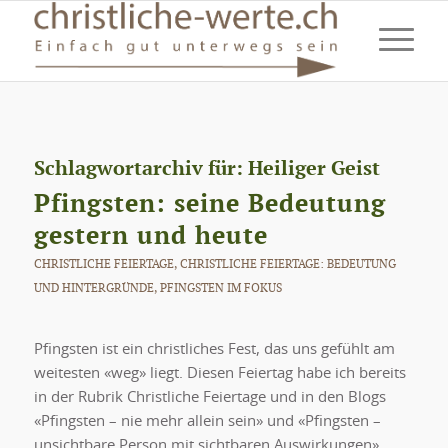
Schlagwortarchiv für:
Heiliger Geist
Pfingsten: seine Bedeutung
gestern und heute
CHRISTLICHE FEIERTAGE
,
CHRISTLICHE FEIERTAGE: BEDEUTUNG
UND HINTERGRÜNDE
,
PFINGSTEN IM FOKUS
Pfingsten ist ein christliches Fest, das uns gefühlt am
weitesten «weg» liegt. Diesen Feiertag habe ich bereits
in der Rubrik Christliche Feiertage und in den Blogs
«Pfingsten – nie mehr allein sein» und «Pfingsten –
unsichtbare Person mit sichtbaren Auswirkungen»