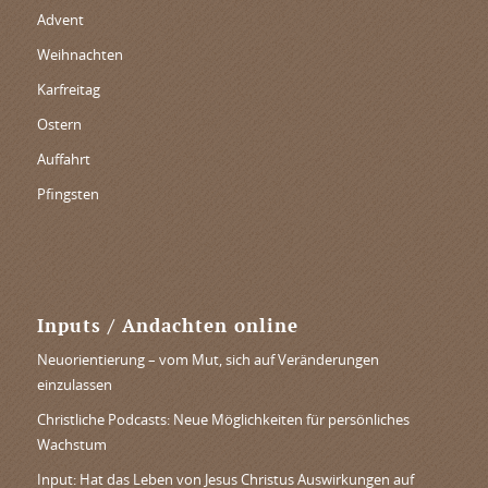
Advent
Weihnachten
Karfreitag
Ostern
Auffahrt
Pfingsten
Inputs / Andachten online
Neuorientierung – vom Mut, sich auf Veränderungen
einzulassen
Christliche Podcasts: Neue Möglichkeiten für persönliches
Wachstum
Input: Hat das Leben von Jesus Christus Auswirkungen auf