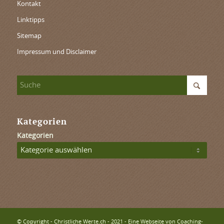
Kontakt
Linktipps
Sitemap
Impressum und Disclaimer
Kategorien
Kategorien
© Copyright - Christliche Werte.ch - 2021 - Eine Webseite von Coaching-