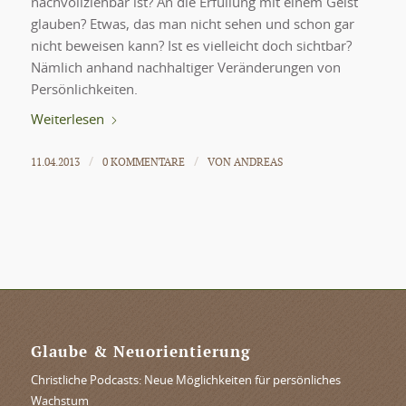
nachvollziehbar ist? An die Erfüllung mit einem Geist
glauben? Etwas, das man nicht sehen und schon gar
nicht beweisen kann? Ist es vielleicht doch sichtbar?
Nämlich anhand nachhaltiger Veränderungen von
Persönlichkeiten.
Weiterlesen
11.04.2013
0 KOMMENTARE
VON
ANDREAS
/
/
Glaube & Neuorientierung
Christliche Podcasts: Neue Möglichkeiten für persönliches
Wachstum