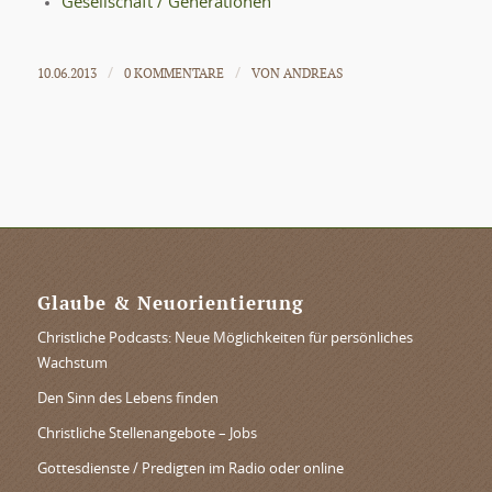
Gesellschaft / Generationen
10.06.2013
0 KOMMENTARE
VON
ANDREAS
/
/
Glaube & Neuorientierung
Christliche Podcasts: Neue Möglichkeiten für persönliches
Wachstum
Den Sinn des Lebens finden
Christliche Stellenangebote – Jobs
Gottesdienste / Predigten im Radio oder online