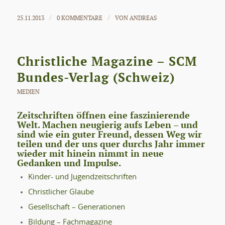
25.11.2013
0 KOMMENTARE
VON
ANDREAS
/
/
Christliche Magazine – SCM
Bundes-Verlag (Schweiz)
MEDIEN
Zeitschriften öffnen eine faszinierende
Welt. Machen neugierig aufs Leben – und
sind wie ein guter Freund, dessen Weg wir
teilen und der uns quer durchs Jahr immer
wieder mit hinein nimmt in neue
Gedanken und Impulse.
Kinder- und Jugendzeitschriften
Christlicher Glaube
Gesellschaft – Generationen
Bildung – Fachmagazine