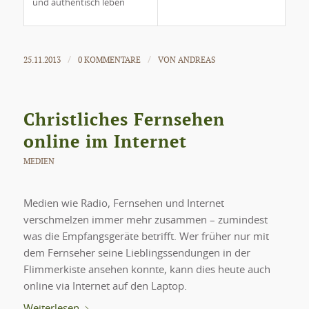
und authentisch leben
25.11.2013
0 KOMMENTARE
VON
ANDREAS
/
/
Christliches Fernsehen
online im Internet
MEDIEN
Medien wie Radio, Fernsehen und Internet
verschmelzen immer mehr zusammen – zumindest
was die Empfangsgeräte betrifft. Wer früher nur mit
dem Fernseher seine Lieblingssendungen in der
Flimmerkiste ansehen konnte, kann dies heute auch
online via Internet auf den Laptop.
Weiterlesen