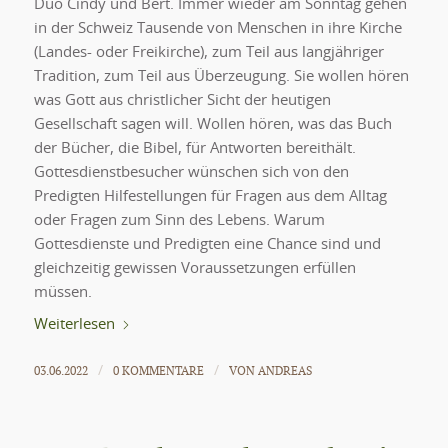
Duo Cindy und Bert. Immer wieder am Sonntag gehen
in der Schweiz Tausende von Menschen in ihre Kirche
(Landes- oder Freikirche), zum Teil aus langjähriger
Tradition, zum Teil aus Überzeugung. Sie wollen hören
was Gott aus christlicher Sicht der heutigen
Gesellschaft sagen will. Wollen hören, was das Buch
der Bücher, die Bibel, für Antworten bereithält.
Gottesdienstbesucher wünschen sich von den
Predigten Hilfestellungen für Fragen aus dem Alltag
oder Fragen zum Sinn des Lebens. Warum
Gottesdienste und Predigten eine Chance sind und
gleichzeitig gewissen Voraussetzungen erfüllen
müssen.
Weiterlesen
03.06.2022
0 KOMMENTARE
VON
ANDREAS
/
/