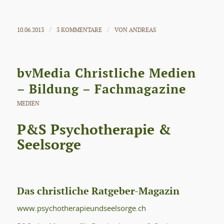
10.06.2013
3 KOMMENTARE
VON
ANDREAS
/
/
bvMedia Christliche Medien
– Bildung – Fachmagazine
MEDIEN
P&S Psychotherapie &
Seelsorge
Das christliche Ratgeber-Magazin
www.psychotherapieundseelsorge.ch