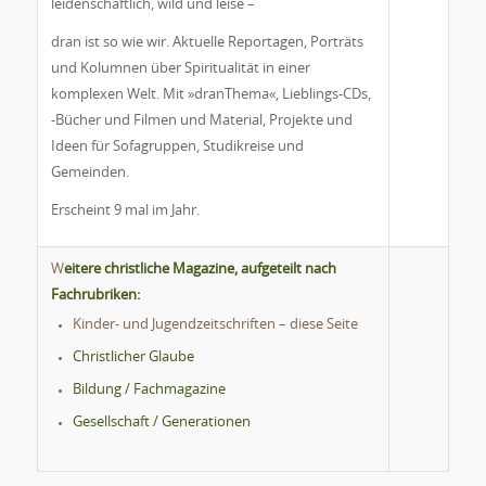
leidenschaftlich, wild und leise –
dran ist so wie wir. Aktuelle Reportagen, Porträts
und Kolumnen über Spiritualität in einer
komplexen Welt. Mit »dranThema«, Lieblings-CDs,
-Bücher und Filmen und Material, Projekte und
Ideen für Sofagruppen, Studikreise und
Gemeinden.
Erscheint 9 mal im Jahr.
W
eitere christliche Magazine, aufgeteilt nach
Fachrubriken:
Kinder- und Jugendzeitschriften – diese Seite
Christlicher Glaube
Bildung / Fachmagazine
Gesellschaft / Generationen