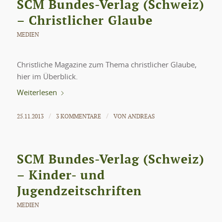
SCM Bundes-Verlag (Schweiz)
– Christlicher Glaube
MEDIEN
Christliche Magazine zum Thema christlicher Glaube,
hier im Überblick.
Weiterlesen
25.11.2013
3 KOMMENTARE
VON
ANDREAS
/
/
SCM Bundes-Verlag (Schweiz)
– Kinder- und
Jugendzeitschriften
MEDIEN