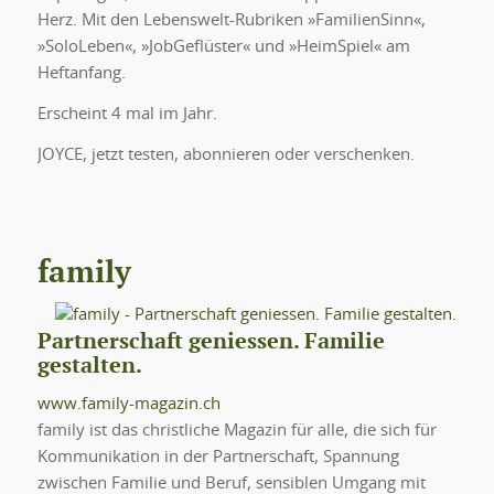
Herz. Mit den Lebenswelt-Rubriken »FamilienSinn«,
»SoloLeben«, »JobGeflüster« und »HeimSpiel« am
Heftanfang.
Erscheint 4 mal im Jahr.
JOYCE, jetzt testen, abonnieren oder verschenken.
family
Partnerschaft geniessen. Familie
gestalten.
www.family-magazin.ch
family ist das christliche Magazin für alle, die sich für
Kommunikation in der Partnerschaft, Spannung
zwischen Familie und Beruf, sensiblen Umgang mit