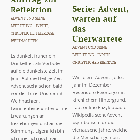
Serie: Advent,
Reflektion
warten auf
ADVENT UND SEINE
das
BEDEUTUNG - INPUTS
,
CHRISTLICHE FEIERTAGE
,
Unerwartete
WEIHNACHTEN
ADVENT UND SEINE
BEDEUTUNG - INPUTS
,
Es dunkelt früher ein.
CHRISTLICHE FEIERTAGE
Dunkelheit als Vorbote
auf die dunkelste Zeit im
Wir feiern Advent. Jedes
Jahr. Auf die Heilige Zeit.
Jahr im Dezember.
Advent steht schon bald
Besondere Feiertage mit
vor der Türe. Und damit
kirchlichem Hintergrund.
Weihnachten,
Laut online Enzyklopädie
Familienfeste und enorme
Wikipedia steht Advent
Erwartungen an
«symbolisch für die
Beziehungen und an die
viertausend Jahre, welche
Stimmung. Eigentlich bin
die Menschen gemäss
ich innerlich noch gar