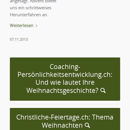
angesagt. Advent bietet
uns ein schrittweises
Herunterfahren an.
Weiterlesen
07.11.2013
Coaching-
Persönlichkeitsentwicklung.ch:
Und wie lautet Ihre
Weihnachtsgeschichte?
Christliche-Feiertage.ch: Thema
Weihnachten