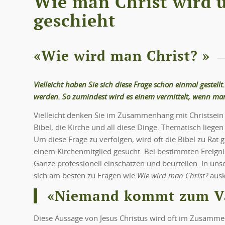
Wie man Christ wird 
geschieht
«Wie wird man Christ? »
Vielleicht haben Sie sich diese Frage schon einmal gestell
werden. So zumindest wird es einem vermittelt, wenn man 
Vielleicht denken Sie im Zusammenhang mit Christsein a
Bibel, die Kirche und all diese Dinge. Thematisch liegen 
Um diese Frage zu verfolgen, wird oft die Bibel zu Rat
einem Kirchenmitglied gesucht. Bei bestimmten Ereign
Ganze professionell einschätzen und beurteilen. In unser
sich am besten zu Fragen wie
Wie wird man Christ?
ausk
«Niemand kommt zum Vat
Diese Aussage von Jesus Christus wird oft im Zusamme