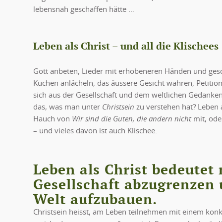
lebensnah geschaffen hätte …
Leben als Christ – und all die Klischees
Gott anbeten, Lieder mit erhobeneren Händen und gesc
Kuchen anlächeln, das äussere Gesicht wahren, Petition
sich aus der Gesellschaft und dem weltlichen Gedankeng
das, was man unter
Christsein
zu verstehen hat? Leben a
Hauch von
Wir sind die Guten, die andern nicht
mit, ode
– und vieles davon ist auch Klischee.
Leben als Christ bedeutet 
Gesellschaft abzugrenzen 
Welt aufzubauen.
Christsein heisst, am Leben teilnehmen mit einem konkr