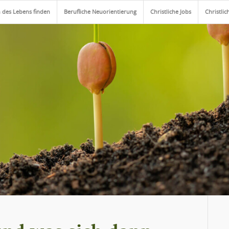
 des Lebens finden
Berufliche Neuorientierung
Christliche Jobs
Christlic