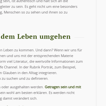
 sein, ist authentisch und hält sich an die
leiter zu sein. Es geht nicht um eine besonders
ag, Menschen so zu sehen und ihnen so zu
t dem Leben umgehen
in sein Leben zu kommen. Und dann? Wenn wir uns für
hmen und uns mit der entsprechenden Materie
norm viel Literatur, die wertvolle Informationen zum
fe Channel. In der Rubrik Porträt, zum Beispiel,
 Glauben in den Alltag integrieren.
 zu suchen und zu definieren.
n oder ausgehalten werden.
Getragen sein und mit
ein wohl am besten erklären. Es werden nicht
damit verändert sich.