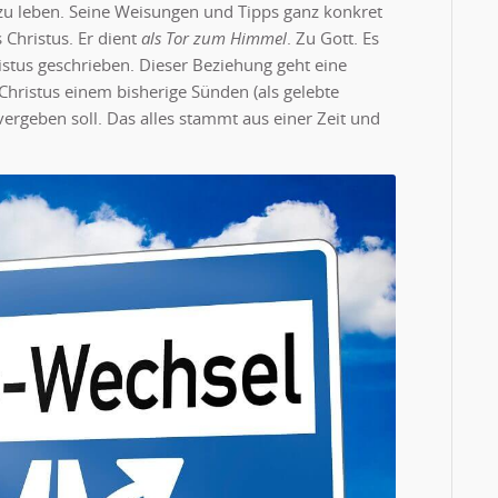
 zu leben. Seine Weisungen und Tipps ganz konkret
 Christus. Er dient
als Tor zum Himmel
. Zu Gott. Es
istus geschrieben. Dieser Beziehung geht eine
 Christus einem bisherige Sünden (als gelebte
vergeben soll. Das alles stammt aus einer Zeit und
t wird? Was verändert sich?