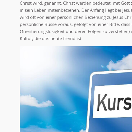
Christ wird, genannt. Christ werden bedeutet, mit Gott
in sein Leben miteinbeziehen. Der Anfang liegt bei Jesus
wird oft von einer persönlichen Beziehung zu Jesus Chr
persönliche Busse voraus, gefolgt von einer Bitte, dass
Orientierungslosigkeit und deren Folgen zu verstehen) 
Kultur, die uns heute fremd ist.
Was geschieht, wenn man Chris