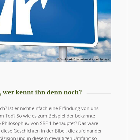
a, wer kennt ihn denn noch?
h? Ist er nicht einfach eine Erfindung von uns
m Tod? So wie es zum Beispiel der bekannte
e Philosophie» von SRF 1 behauptet? Das wäre
 diese Geschichten in der Bibel, die aufeinander
Präzision und in diesem gewaltigen Umfang so