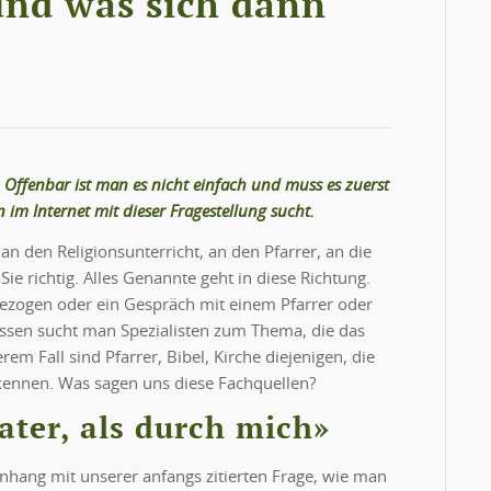
und was sich dann
t. Offenbar ist man es nicht einfach und muss es zuerst
im Internet mit dieser Fragestellung sucht.
n den Religionsunterricht, an den Pfarrer, an die
Sie richtig. Alles Genannte geht in diese Richtung.
 gezogen oder ein Gespräch mit einem Pfarrer oder
issen sucht man Spezialisten zum Thema, die das
em Fall sind Pfarrer, Bibel, Kirche diejenigen, die
ennen. Was sagen uns diese Fachquellen?
er, als durch mich»
nhang mit unserer anfangs zitierten Frage, wie man