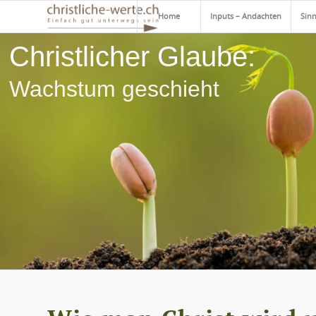
Home
Inputs – Andachten
Sinn
Christlicher Glaube:
Wachstum geschieht