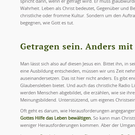
spricht dann, wenn er gefragt wird. Er muss glaubwürdig
Wahrheit. Leben als Christ bedeutet, Gegenüber und Beg
christliche oder fromme Kultur. Sondern um den Auftr
begegnen, wie Gott es tut.
Getragen sein. Anders mi
Man lässt sich also auf diesen Jesus ein. Bittet ihn, 
eine Ausbildung entscheiden, müssen wir uns Zeit ne
auseinandersetzen. Das ist hier nicht anders. Es gibt e
Glaubensleben bietet. Und auch das christliche Radio Li
werden Menschen abgebildet, die erzählen, wie sie ihren
Meinungsbildend. Unterstützend, um eigenes Christsein
Oft geht es darum, wie Herausforderungen angegange
Gottes Hilfe das Leben bewältigen.
So kann man Christs
weniger Herausforderungen kommen. Aber der Umgang 