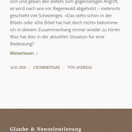
sich und geben den Befehl zum gegenseitigen Angriff,
es wird nach wie vor Regenwald abgeholzt – vielerorts
geschieht viel Schwieriges. «Das steht schon in der
Bibel» oder «Die Bibel hat halt doch recht» bekomme
ich in diesem Zusammenhang immer wieder zu hören.
Was hat dies in der aktuellen Situation für eine
Bedeutung?
Weiterlesen
16.01.2020
0 KOMMENTARE
VON
ANDREAS
/
/
Glaube & Neuorientierung