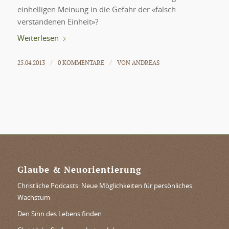
einhelligen Meinung in die Gefahr der «falsch
verstandenen Einheit»?
Weiterlesen
25.04.2013
0 KOMMENTARE
VON
ANDREAS
/
/
Glaube & Neuorientierung
Christliche Podcasts: Neue Möglichkeiten für persönliches
Wachstum
Den Sinn des Lebens finden