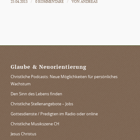
25.04.2013
0 KOMMENTARE
VON
ANDREAS
/
/
Glaube & Neuorientierung
Christliche Podcasts: Neue Möglichkeiten für persönliches
Wachstum
Den Sinn des Lebens finden
Christliche Stellenangebote – Jobs
Gottesdienste / Predigten im Radio oder online
Christliche Musikszene CH
Jesus Christus