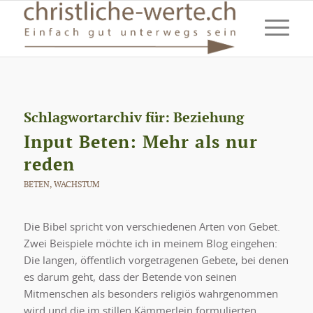
Schlagwortarchiv für:
Beziehung
Input Beten: Mehr als nur
reden
BETEN
,
WACHSTUM
Die Bibel spricht von verschiedenen Arten von Gebet.
Zwei Beispiele möchte ich in meinem Blog eingehen:
Die langen, öffentlich vorgetragenen Gebete, bei denen
es darum geht, dass der Betende von seinen
Mitmenschen als besonders religiös wahrgenommen
wird und die im stillen Kämmerlein formulierten