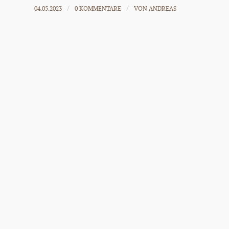
04.05.2023
0 KOMMENTARE
VON
ANDREAS
/
/