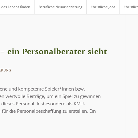
 des Lebens finden
Berufliche Neuorientierung
Christliche Jobs
Christlic
– ein Personalberater sieht
ERUNG
rene und kompetente Spieler*Innen bzw.
n wertvolle Beiträge, um ein Spiel zu gewinnen
 dieses Personal. Insbesondere als KMU-
für die Personalbeschaffung zu erstellen. Ein