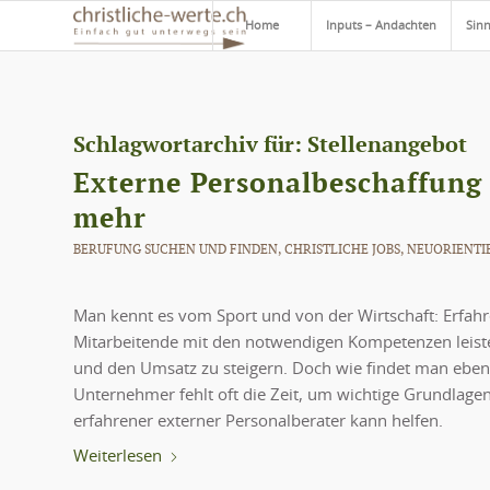
Home
Inputs – Andachten
Sinn
Schlagwortarchiv für:
Stellenangebot
Externe Personalbeschaffung 
mehr
BERUFUNG SUCHEN UND FINDEN
,
CHRISTLICHE JOBS
,
NEUORIENTI
Man kennt es vom Sport und von der Wirtschaft: Erfah
Mitarbeitende mit den notwendigen Kompetenzen leiste
und den Umsatz zu steigern. Doch wie findet man eben
Unternehmer fehlt oft die Zeit, um wichtige Grundlagen 
erfahrener externer Personalberater kann helfen.
Weiterlesen