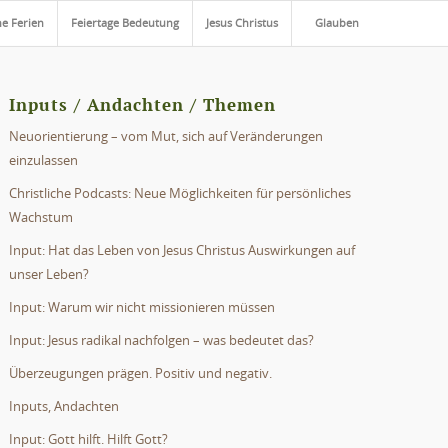
he Ferien
Feiertage Bedeutung
Jesus Christus
Glauben
Inputs / Andachten / Themen
Neuorientierung – vom Mut, sich auf Veränderungen
einzulassen
Christliche Podcasts: Neue Möglichkeiten für persönliches
Wachstum
Input: Hat das Leben von Jesus Christus Auswirkungen auf
unser Leben?
Input: Warum wir nicht missionieren müssen
Input: Jesus radikal nachfolgen – was bedeutet das?
Überzeugungen prägen. Positiv und negativ.
Inputs, Andachten
Input: Gott hilft. Hilft Gott?