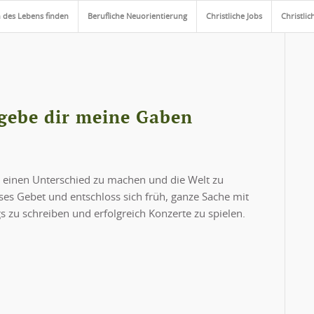
 des Lebens finden
Berufliche Neuorientierung
Christliche Jobs
Christlic
 gebe dir meine Gaben
 einen Unterschied zu machen und die Welt zu
ses Gebet und entschloss sich früh, ganze Sache mit
 zu schreiben und erfolgreich Konzerte zu spielen.