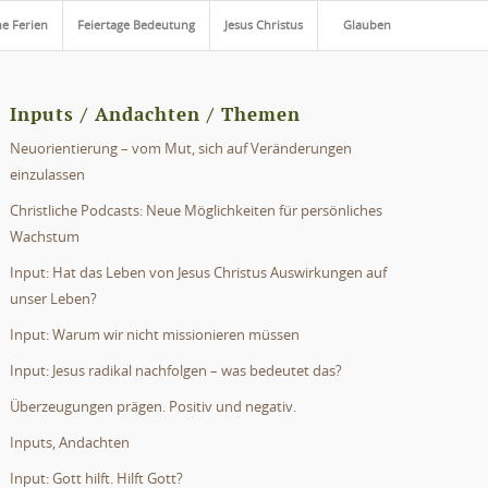
he Ferien
Feiertage Bedeutung
Jesus Christus
Glauben
Inputs / Andachten / Themen
Neuorientierung – vom Mut, sich auf Veränderungen
einzulassen
Christliche Podcasts: Neue Möglichkeiten für persönliches
Wachstum
Input: Hat das Leben von Jesus Christus Auswirkungen auf
unser Leben?
Input: Warum wir nicht missionieren müssen
Input: Jesus radikal nachfolgen – was bedeutet das?
Überzeugungen prägen. Positiv und negativ.
Inputs, Andachten
Input: Gott hilft. Hilft Gott?