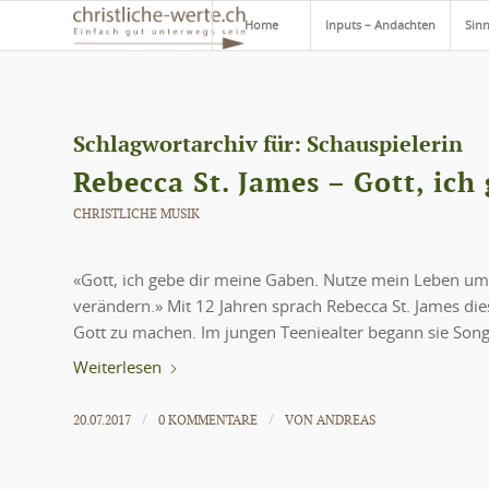
Home
Inputs – Andachten
Sinn
Schlagwortarchiv für:
Schauspielerin
Rebecca St. James – Gott, ich
CHRISTLICHE MUSIK
«Gott, ich gebe dir meine Gaben. Nutze mein Leben um
verändern.» Mit 12 Jahren sprach Rebecca St. James die
Gott zu machen. Im jungen Teeniealter begann sie Songs
Weiterlesen
20.07.2017
0 KOMMENTARE
VON
ANDREAS
/
/