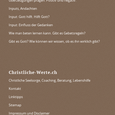
Überzeugungen prägen. Positiv und negativ.
Inputs, Andachten
Input: Gott hilft. Hilft Gott?
Input: Einfluss der Gedanken
Wie man beten lernen kann. Gibt es Gebetsregeln?
Gibt es Gott? Wie können wir wissen, ob es ihn wirklich gibt?
Christliche-Werte.ch
Christliche Seelsorge, Coaching, Beratung, Lebenshilfe
Kontakt
Linktipps
Sitemap
Impressum und Disclaimer