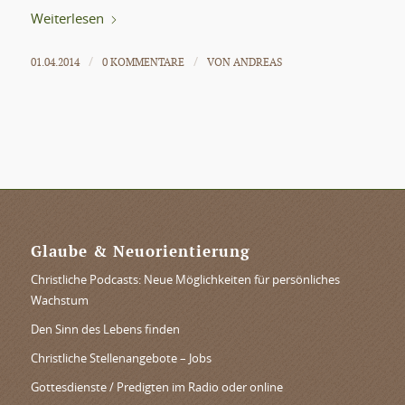
Weiterlesen
01.04.2014
0 KOMMENTARE
VON
ANDREAS
/
/
Glaube & Neuorientierung
Christliche Podcasts: Neue Möglichkeiten für persönliches
Wachstum
Den Sinn des Lebens finden
Christliche Stellenangebote – Jobs
Gottesdienste / Predigten im Radio oder online