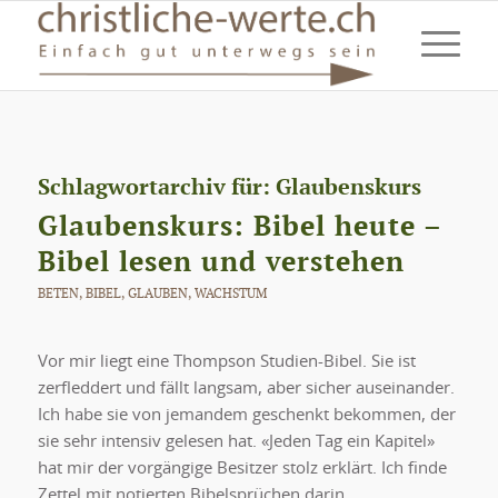
Schlagwortarchiv für:
Glaubenskurs
Glaubenskurs: Bibel heute –
Bibel lesen und verstehen
BETEN
,
BIBEL
,
GLAUBEN
,
WACHSTUM
Vor mir liegt eine Thompson Studien-Bibel. Sie ist
zerfleddert und fällt langsam, aber sicher auseinander.
Ich habe sie von jemandem geschenkt bekommen, der
sie sehr intensiv gelesen hat. «Jeden Tag ein Kapitel»
hat mir der vorgängige Besitzer stolz erklärt. Ich finde
Zettel mit notierten Bibelsprüchen darin.