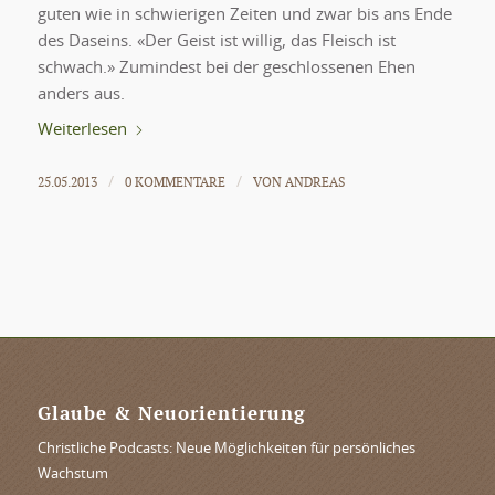
guten wie in schwierigen Zeiten und zwar bis ans Ende
des Daseins. «Der Geist ist willig, das Fleisch ist
schwach.» Zumindest bei der geschlossenen Ehen
anders aus.
Weiterlesen
25.05.2013
0 KOMMENTARE
VON
ANDREAS
/
/
Glaube & Neuorientierung
Christliche Podcasts: Neue Möglichkeiten für persönliches
Wachstum