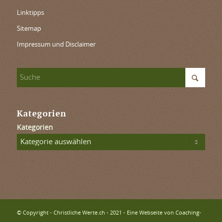
Linktipps
Sitemap
Impressum und Disclaimer
Kategorien
Kategorien
© Copyright - Christliche Werte.ch - 2021 - Eine Webseite von Coaching-