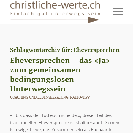
Schlagwortarchiv für:
Eheversprechen
Eheversprechen – das «Ja»
zum gemeinsamen
bedingungslosen
Unterwegssein
COACHING UND LEBENSBERATUNG
,
RADIO-TIPP
«…bis dass der Tod euch scheidet», dieser Teil des
traditionellen Eheversprechens ist altbekannt. Gemeint
ist ewige Treue, das Zusammensein als Ehepaar in